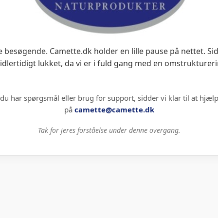
 besøgende. Camette.dk holder en lille pause på nettet. Si
idlertidigt lukket, da vi er i fuld gang med en omstruktureri
du har spørgsmål eller brug for support, sidder vi klar til at hjæl
på
camette@camette.dk
Tak for jeres forståelse under denne overgang.