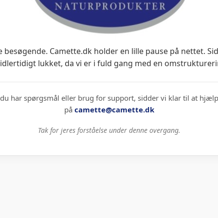
 besøgende. Camette.dk holder en lille pause på nettet. Si
idlertidigt lukket, da vi er i fuld gang med en omstruktureri
du har spørgsmål eller brug for support, sidder vi klar til at hjæl
på
camette@camette.dk
Tak for jeres forståelse under denne overgang.