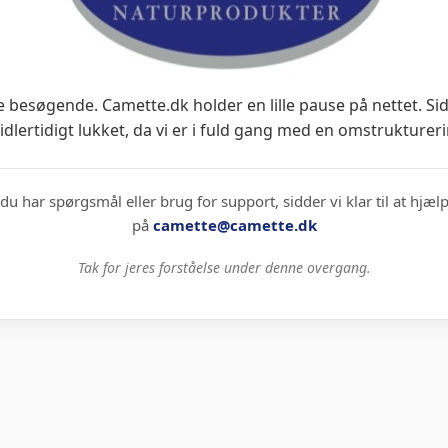
 besøgende. Camette.dk holder en lille pause på nettet. Si
idlertidigt lukket, da vi er i fuld gang med en omstruktureri
du har spørgsmål eller brug for support, sidder vi klar til at hjæl
på
camette@camette.dk
Tak for jeres forståelse under denne overgang.